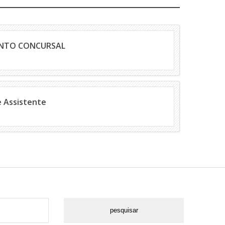
ENTO CONCURSAL
Download
e Assistente
Download