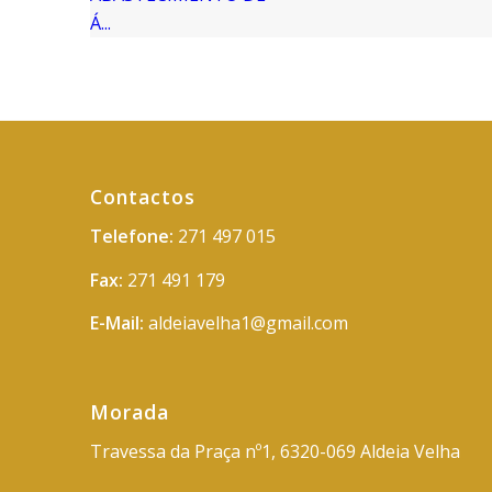
Contactos
Telefone:
271 497 015
Fax:
271 491 179
E-Mail:
aldeiavelha1@gmail.com
Morada
Travessa da Praça nº1, 6320-069 Aldeia Velha