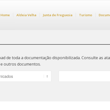
Home
Aldeia Velha
Junta de Freguesia
Turismo
Docum
oad de toda a documentação disponibilizada. Consulte as a
ão e outros documentos.