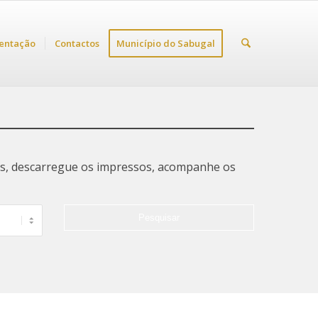
entação
Contactos
Município do Sabugal
tas, descarregue os impressos, acompanhe os