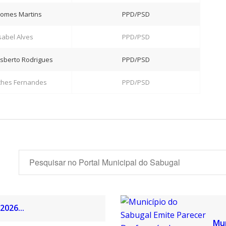
Gomes Martins
PPD/PSD
sabel Alves
PPD/PSD
lisberto Rodrigues
PPD/PSD
ches Fernandes
PPD/PSD
2026...
Mun