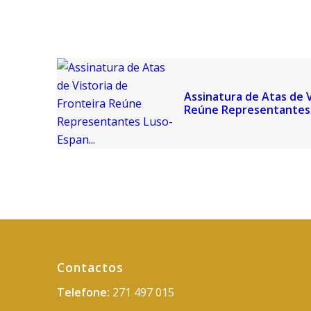
Assinatura de Atas de V
Reúne Representantes 
Contactos
Telefone:
271 497 015