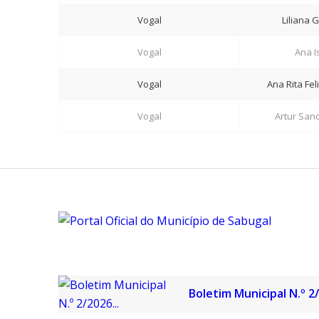
Vogal
Liliana 
Vogal
Ana I
Vogal
Ana Rita Fe
Vogal
Artur San
Boletim Municipal N.º 2/